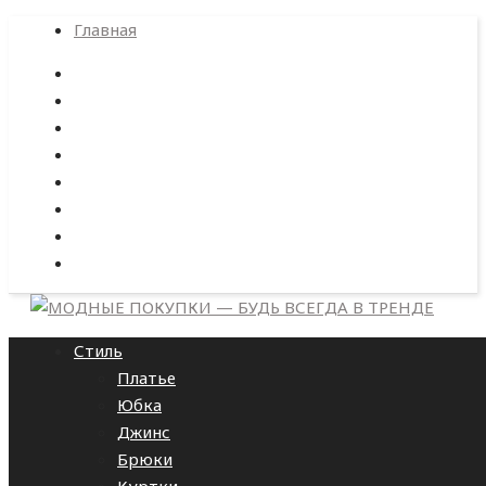
Главная
Стиль
Платье
Юбка
Джинс
Брюки