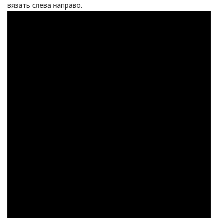
вязать слева направо.