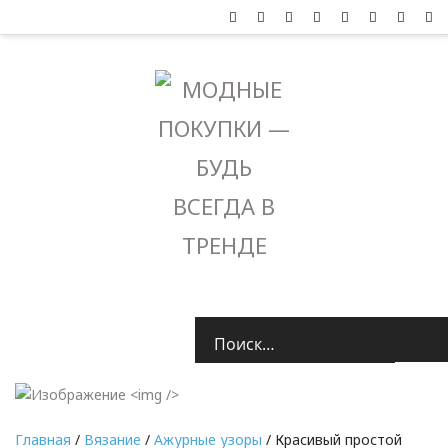
Главная
/
Вязание
/
Ажурные узоры
/ Красивый простой